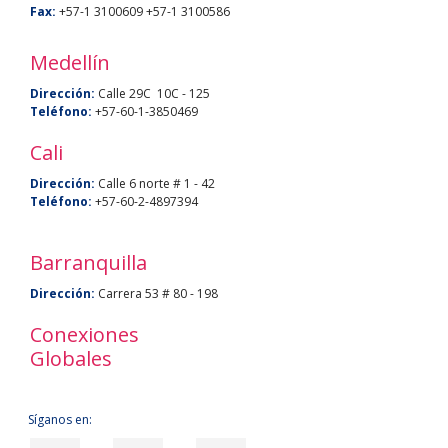
Fax:
+57-1 3100609 +57-1 3100586
Medellín
Dirección:
Calle 29C 10C - 125
Teléfono:
+57-60-1-3850469
Cali
Dirección:
Calle 6 norte # 1 - 42
Teléfono:
+57-60-2-4897394
Barranquilla
Dirección:
Carrera 53 # 80 - 198
Conexiones
Globales
Síganos en: