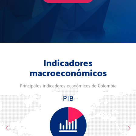
Indicadores
macroeconómicos
Principales indicadores económicos de Colombia
PIB