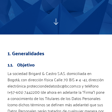
1. Generalidades
1.1. Objetivo
La sociedad Brigard & Castro S.A.S. domiciliada en
Bogotá, con dirección física Calle 70 BIS # 4 -41, dirección
electrónica protecciondedatosbc@bc.com.co y teléfono
(+57-601) 7442200 (de ahora en adelante la “Firma”) pone
a conocimiento de los Titulares de los Datos Personales
(como dichos términos se definen más adelante) que sus
Datos Personales serán tratados de cualquier manera por